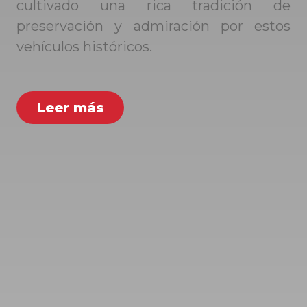
cultivado una rica tradición de
preservación y admiración por estos
vehículos históricos.
Leer más