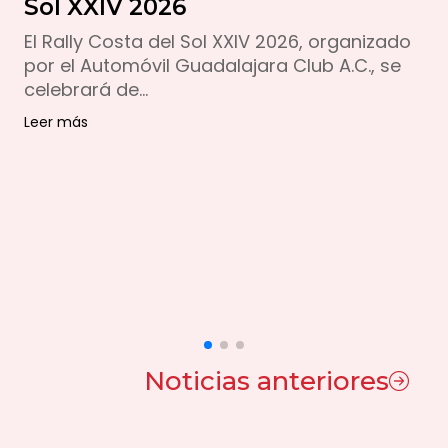
Sol XXIV 2026
El Rally Costa del Sol XXIV 2026, organizado
por el Automóvil Guadalajara Club A.C., se
celebrará de...
Leer más
Noticias anteriores